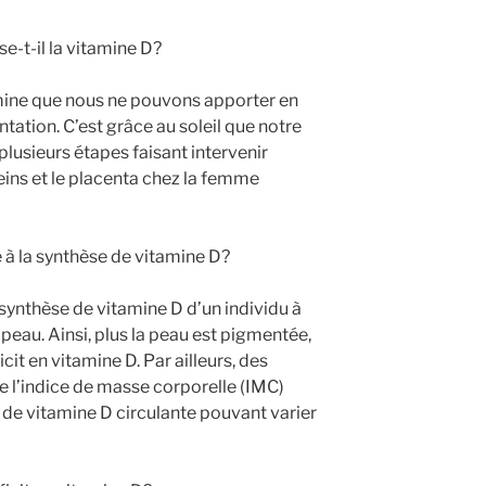
-t-il la vitamine D?
amine que nous ne pouvons apporter en
ntation. C’est grâce au soleil que notre
plusieurs étapes faisant intervenir
 reins et le placenta chez la femme
 la synthèse de vitamine D?
a synthèse de vitamine D d’un individu à
a peau. Ainsi, plus la peau est pigmentée,
cit en vitamine D. Par ailleurs, des
 l’indice de masse corporelle (IMC)
é de vitamine D circulante pouvant varier