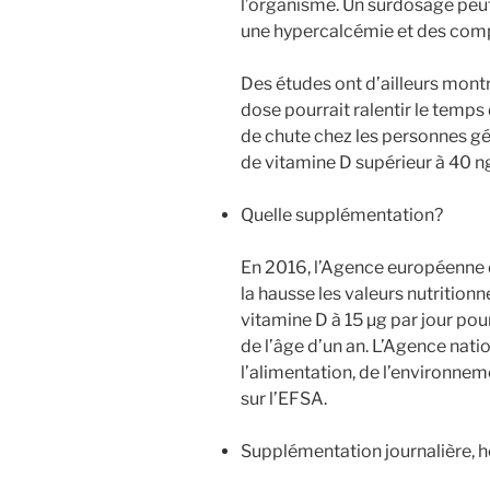
l’organisme. Un surdosage peu
une hypercalcémie et des comp
Des études ont d’ailleurs mont
dose pourrait ralentir le temps
de chute chez les personnes gé
de vitamine D supérieur à 40 n
Quelle supplémentation?
En 2016, l’Agence européenne d
la hausse les valeurs nutrition
vitamine D à 15 µg par jour pou
de l’âge d’un an. L’Agence natio
l’alimentation, de l’environnem
sur l’EFSA.
Supplémentation journalière,