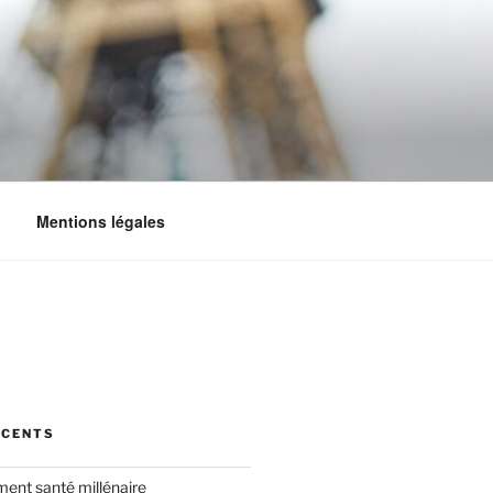
Mentions légales
ÉCENTS
iment santé millénaire