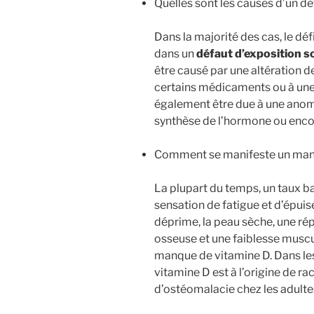
Quelles sont les causes d’un dé
Dans la majorité des cas, le déf
dans un
défaut d’exposition so
être causé par une altération d
certains médicaments ou à une 
également être due à une anom
synthèse de l’hormone ou encore
Comment se manifeste un man
La plupart du temps, un taux b
sensation de fatigue et d’épui
déprime, la peau sèche, une rép
osseuse et une faiblesse muscu
manque de vitamine D. Dans les 
vitamine D est à l’origine de ra
d’ostéomalacie chez les adulte