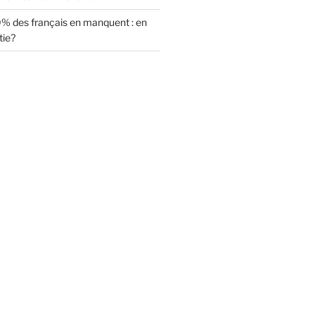
0% des français en manquent : en
tie?