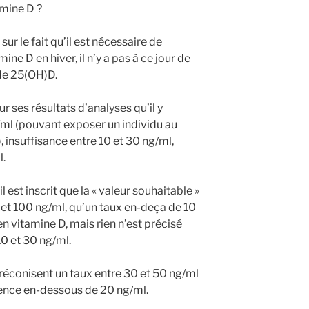
amine D ?
sur le fait qu’il est nécessaire de
e D en hiver, il n’y a pas à ce jour de
 de 25(OH)D.
ur ses résultats d’analyses qu’il y
ml (pouvant exposer un individu au
, insuffisance entre 10 et 30 ng/ml,
l.
 est inscrit que la « valeur souhaitable »
 et 100 ng/ml, qu’un taux en-deça de 10
 vitamine D, mais rien n’est précisé
10 et 30 ng/ml.
préconisent un taux entre 30 et 50 ng/ml
arence en-dessous de 20 ng/ml.