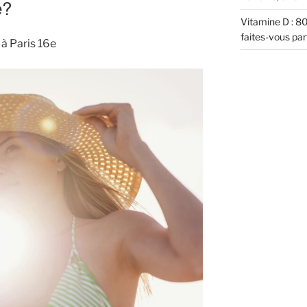
e?
Vitamine D : 8
faites-vous par
 à Paris 16e