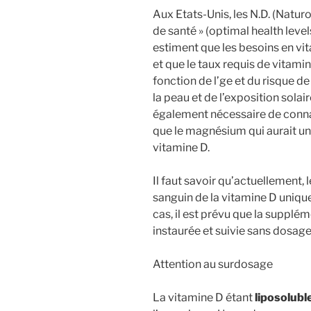
Aux Etats-Unis, les N.D. (Natur
de santé » (optimal health level
estiment que les besoins en vit
et que le taux requis de vitami
fonction de l’ge et du risque de
la peau et de l’exposition solair
également nécessaire de connaît
que le magnésium qui aurait un
vitamine D.
Il faut savoir qu’actuellement
sanguin de la vitamine D uniqu
cas, il est prévu que la supplé
instaurée et suivie sans dosage
Attention au surdosage
La vitamine D étant
liposolubl