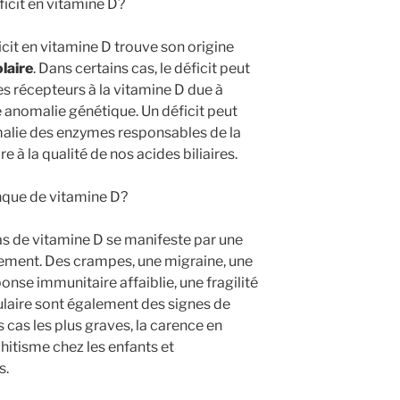
ficit en vitamine D?
icit en vitamine D trouve son origine
laire
. Dans certains cas, le déficit peut
es récepteurs à la vitamine D due à
anomalie génétique. Un déficit peut
alie des enzymes responsables de la
 à la qualité de nos acides biliaires.
que de vitamine D?
as de vitamine D se manifeste par une
sement. Des crampes, une migraine, une
onse immunitaire affaiblie, une fragilité
laire sont également des signes de
cas les plus graves, la carence en
chitisme chez les enfants et
s.