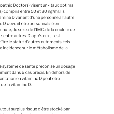
opathic Doctors) visent un « taux optimal
s) compris entre 50 et 80 ng/ml. Ils
amine D varient d’une personne à l’autre
ne D devrait être personnalisé en
 chute, du sexe, de l’IMC, de la couleur de
e, entre autres. D’après eux, il est
re le statut d’autres nutriments, tels
e incidence sur le métabolisme de la
, le système de santé préconise un dosage
ement dans 6 cas précis. En dehors de
mentation en vitamine D peut être
 de la vitamine D.
e
, tout surplus risque d’être stocké par