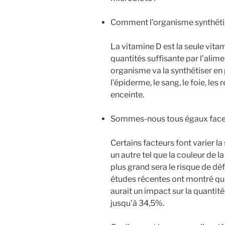
Comment l’organisme synthétise
La vitamine D est la seule vit
quantités suffisante par l’alime
organisme va la synthétiser en 
l’épiderme, le sang, le foie, les
enceinte.
Sommes-nous tous égaux face à
Certains facteurs font varier l
un autre tel que la couleur de l
plus grand sera le risque de défi
études récentes ont montré que
aurait un impact sur la quantit
jusqu’à 34,5%.