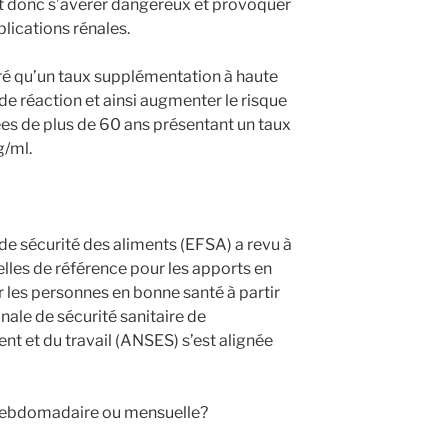
t donc s’avérer dangereux et provoquer
lications rénales.
ré qu’un taux supplémentation à haute
 de réaction et ainsi augmenter le risque
es de plus de 60 ans présentant un taux
g/ml.
e sécurité des aliments (EFSA) a revu à
nelles de référence pour les apports en
r les personnes en bonne santé à partir
nale de sécurité sanitaire de
ent et du travail (ANSES) s’est alignée
 hebdomadaire ou mensuelle?