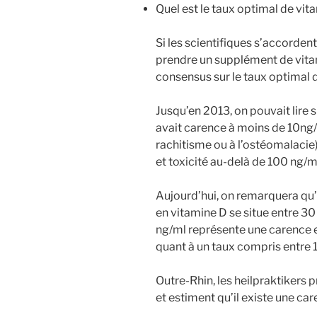
Quel est le taux optimal de vit
Si les scientifiques s’accordent 
prendre un supplément de vitamin
consensus sur le taux optimal
Jusqu’en 2013, on pouvait lire s
avait carence à moins de 10ng/
rachitisme ou à l’ostéomalacie)
et toxicité au-delà de 100 ng/m
Aujourd’hui, on remarquera qu’il
en vitamine D se situe entre 30
ng/ml représente une carence en
quant à un taux compris entre 
Outre-Rhin, les heilpraktikers 
et estiment qu’il existe une c