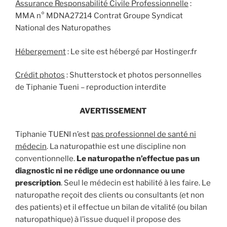
Assurance Responsabilité Civile Professionnelle
:
MMA n° MDNA27214 Contrat Groupe Syndicat
National des Naturopathes
Hébergement
: Le site est hébergé par Hostinger.fr
Crédit photos
: Shutterstock et photos personnelles
de Tiphanie Tueni – reproduction interdite
AVERTISSEMENT
Tiphanie TUENI n’est
pas professionnel de santé ni
médecin
. La naturopathie est une discipline non
conventionnelle.
Le naturopathe n’effectue pas un
diagnostic ni ne rédige une ordonnance ou une
prescription
. Seul le médecin est habilité à les faire. Le
naturopathe reçoit des clients ou consultants (et non
des patients) et il effectue un bilan de vitalité (ou bilan
naturopathique) à l’issue duquel il propose des