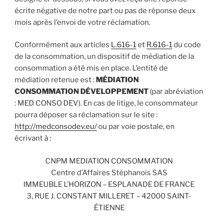
écrite négative de notre part ou pas de réponse deux
mois après l’envoi de votre réclamation.
Conformément aux articles
L.616-1
et
R.616-1
du code
de la consommation, un dispositif de médiation de la
consommation a été mis en place. L’entité de
médiation retenue est :
MÉDIATION
CONSOMMATION DÉVELOPPEMENT
(par abréviation
: MED CONSO DEV). En cas de litige, le consommateur
pourra déposer sa réclamation sur le site :
http://medconsodev.eu/
ou par voie postale, en
écrivant à :
CNPM MEDIATION CONSOMMATION
Centre d’Affaires Stéphanois SAS
IMMEUBLE L’HORIZON – ESPLANADE DE FRANCE
3, RUE J. CONSTANT MILLERET – 42000 SAINT-
ÉTIENNE