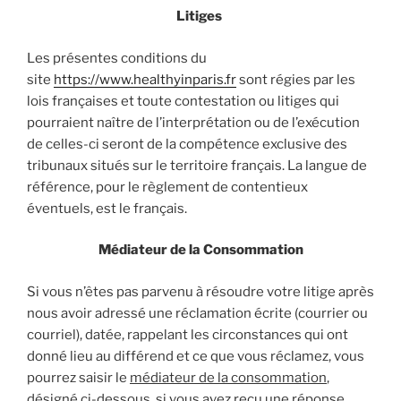
Litiges
Les présentes conditions du
site
https://www.healthyinparis.fr
sont régies par les
lois françaises et toute contestation ou litiges qui
pourraient naître de l’interprétation ou de l’exécution
de celles-ci seront de la compétence exclusive des
tribunaux situés sur le territoire français. La langue de
référence, pour le règlement de contentieux
éventuels, est le français.
Médiateur de la Consommation
Si vous n’êtes pas parvenu à résoudre votre litige après
nous avoir adressé une réclamation écrite (courrier ou
courriel), datée, rappelant les circonstances qui ont
donné lieu au différend et ce que vous réclamez, vous
pourrez saisir le
médiateur de la consommation
,
désigné ci-dessous, si vous avez reçu une réponse