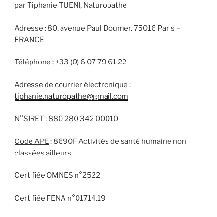
par Tiphanie TUENI, Naturopathe
Adresse
: 80, avenue Paul Doumer, 75016 Paris –
FRANCE
Téléphone
: +33 (0) 6 07 79 61 22
Adresse de courrier électronique
:
tiphanie.naturopathe@gmail.com
N°SIRET
: 880 280 342 00010
Code APE
: 8690F Activités de santé humaine non
classées ailleurs
Certifiée OMNES n°2522
Certifiée FENA n°01714.19