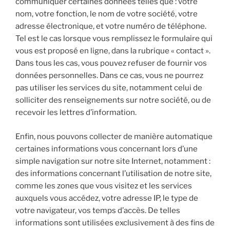
communiquer certaines données telles que : votre
nom, votre fonction, le nom de votre société, votre
adresse électronique, et votre numéro de téléphone.
Tel est le cas lorsque vous remplissez le formulaire qui
vous est proposé en ligne, dans la rubrique « contact ».
Dans tous les cas, vous pouvez refuser de fournir vos
données personnelles. Dans ce cas, vous ne pourrez
pas utiliser les services du site, notamment celui de
solliciter des renseignements sur notre société, ou de
recevoir les lettres d’information.
Enfin, nous pouvons collecter de manière automatique
certaines informations vous concernant lors d’une
simple navigation sur notre site Internet, notamment :
des informations concernant l’utilisation de notre site,
comme les zones que vous visitez et les services
auxquels vous accédez, votre adresse IP, le type de
votre navigateur, vos temps d’accès. De telles
informations sont utilisées exclusivement à des fins de